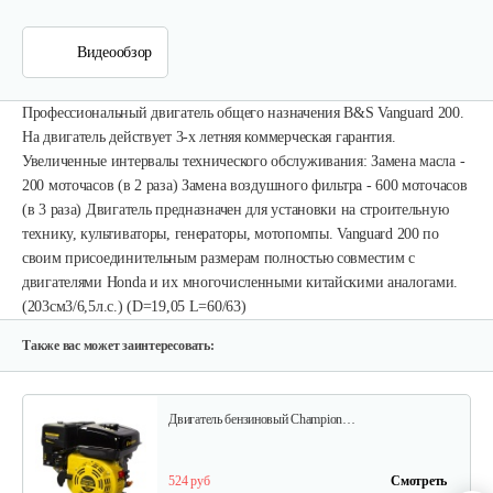
Видеообзор
Профессиональный двигатель общего назначения B&S Vanguard 200.
На двигатель действует 3-х летняя коммерческая гарантия.
Двигатель бензиновый Champion…
Увеличенные интервалы технического обслуживания: Замена масла -
200 моточасов (в 2 раза) Замена воздушного фильтра - 600 моточасов
602 руб
Смотреть
(в 3 раза) Двигатель предназначен для установки на строительную
технику, культиваторы, генераторы, мотопомпы. Vanguard 200 по
своим присоединительным размерам полностью совместим с
двигателями Honda и их многочисленными китайскими аналогами.
Двигатель бензиновый Champion…
(203см3/6,5л.с.) (D=19,05 L=60/63)
640 руб
Смотреть
Также вас может заинтересовать:
Двигатель бензиновый Champion…
524 руб
Смотреть