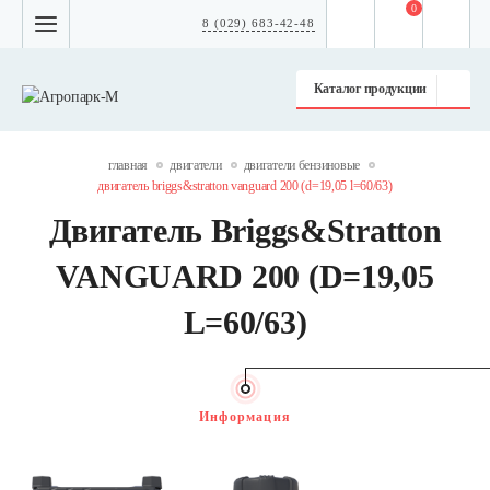
0
8 (029) 683-42-48
Каталог продукции
главная
двигатели
двигатели бензиновые
двигатель briggs&stratton vanguard 200 (d=19,05 l=60/63)
Двигатель Briggs&Stratton
VANGUARD 200 (D=19,05
L=60/63)
Информация