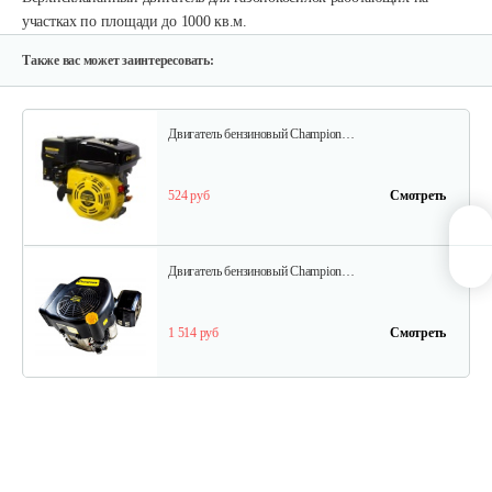
участках по площади до 1000 кв.м.
640 руб
Смотреть
Также вас может заинтересовать:
Двигатель бензиновый Champion…
524 руб
Смотреть
Двигатель бензиновый Champion…
1 514 руб
Смотреть
Двигатель бензиновый Champion…
737 руб
Смотреть