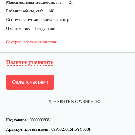
Максимальная мощность, л.с.:
2.7
Рабочий объем, см³:
140
Система запуска:
электростартер
Охлаждение:
Воздушное
Смотреть все характеристики
Наличие уточняйте
Оплата частями
ДОБАВИТЬ К СРАВНЕНИЮ
Двигатель бензиновый Champion…
Код товара:
00000008381
Артикул изготовителя:
09P6020015H5YY0001
602 руб
Смотреть