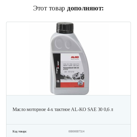
Этот товар
дополняют:
737 руб
Смотреть
Двигатель бензиновый Champion…
602 руб
Смотреть
Двигатель бензиновый Champion…
602 руб
Смотреть
Масло моторное 4-х тактное AL-KO SAE 30 0,6 л
Двигатель бензиновый Champion…
582 руб
Смотреть
Код товара:
00000007514