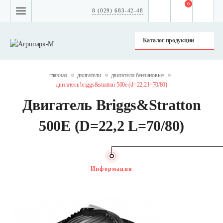
0
8 (029) 683-42-48
Каталог продукции
главная
двигатели
двигатели бензиновые
двигатель briggs&stratton 500e (d=22,2 l=70/80)
Двигатель Briggs&Stratton
500E (D=22,2 L=70/80)
Информация