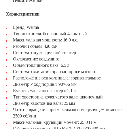
сельхозтехники
Характеристики
Бренд: Weima
Тип двигателя: бензиновый 4-тактный
Максимальная мощность: 16.0 л.с.
Рабочий объем: 420 см³
Система запуска: ручной стартер
Охлаждение: воздушное
Объем топливного бака: 6.5 л
Система зажигания: транзисторное магнето
Расположение оси коленвала: горизонтальное
Диаметр × ход поршня: 90×66 мм
Емкость масляного картера: 1.1 л
Тип хвостовика коленчатого вала: шпоночный
Диаметр хвостовика вала: 25 мм
Частота вращения при максимальном крутящем моменте:
2500 об/мин
Максимальный крутящий момент: 25.0 Н·м
Габаритные размеры (ШхВхГ): 490×530×430 мм