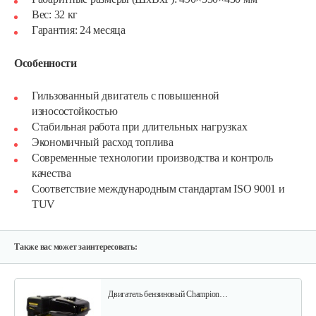
Вес: 32 кг
Гарантия: 24 месяца
Особенности
Гильзованный двигатель с повышенной
износостойкостью
Двигатель бензиновый Champion…
Стабильная работа при длительных нагрузках
Экономичный расход топлива
Современные технологии производства и контроль
602 руб
Смотреть
качества
Соответствие международным стандартам ISO 9001 и
TUV
Двигатель бензиновый Champion…
640 руб
Смотреть
Также вас может заинтересовать:
Двигатель бензиновый Champion…