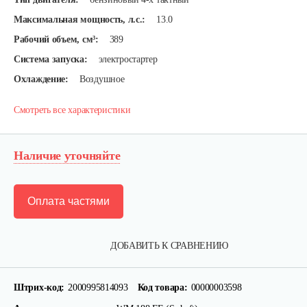
Максимальная мощность, л.с.:
13.0
Рабочий объем, см³:
389
Система запуска:
электростартер
Охлаждение:
Воздушное
Смотреть все характеристики
Наличие уточняйте
Оплата частями
ДОБАВИТЬ К СРАВНЕНИЮ
Штрих-код:
2000995814093
Код товара:
00000003598