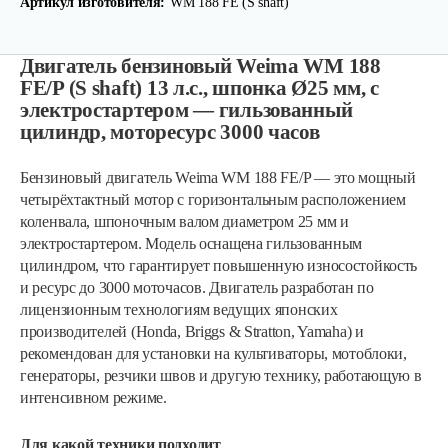
Артикул изготовителя:
WM 188 FE (S shaft)
Двигатель бензиновый Weima WM 188
FE/P (S shaft) 13 л.с., шпонка Ø25 мм, с
электростартером — гильзованный
цилиндр, моторесурс 3000 часов
Бензиновый двигатель Weima WM 188 FE/P — это мощный
четырёхтактный мотор с горизонтальным расположением
коленвала, шпоночным валом диаметром 25 мм и
электростартером. Модель оснащена гильзованным
цилиндром, что гарантирует повышенную износостойкость
и ресурс до 3000 моточасов. Двигатель разработан по
лицензионным технологиям ведущих японских
производителей (Honda, Briggs & Stratton, Yamaha) и
рекомендован для установки на культиваторы, мотоблоки,
генераторы, резчики швов и другую технику, работающую в
интенсивном режиме.
Для какой техники подходит