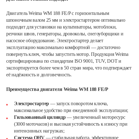
Двигатель Weima WM 188 FE/P с горизонтальным
шпоночным валом 25 мм и электростартером оптимально
подходит для установки на культиваторы, мотоблоки,
резчики швов, генераторы, дровоколы, снегоуборщики и
насосное оборудование. Электростартер делает
эксплуатацию максимально комфортной — достаточно
повернуть ключ, чтобы запустить мотор. Продукция Weima
сертифицирована по стандартам ISO 9001, TUV, DOT и
экспортируется более чем в 50 стран мира, что подтверждает
её надёжность и долговечность.
Преимущества двигателя Weima WM 188 FE/P
Электростартер
— запуск поворотом ключа,
максимальное удобство при ежедневной эксплуатации;
Гильзованный цилиндр
— увеличенный моторесурс
(3000 моточасов) и высокая устойчивость к износу при
интенсивных нагрузках;
Система OHV
— стабильная работа, эффективное