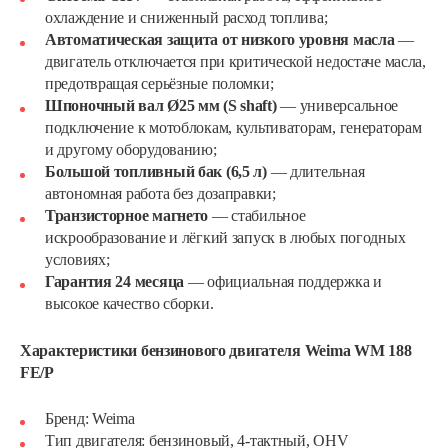
охлаждение и сниженный расход топлива;
Автоматическая защита от низкого уровня масла
—
двигатель отключается при критической недостаче масла,
предотвращая серьёзные поломки;
Шпоночный вал Ø25 мм (S shaft)
— универсальное
подключение к мотоблокам, культиваторам, генераторам
и другому оборудованию;
Большой топливный бак (6,5 л)
— длительная
автономная работа без дозаправки;
Транзисторное магнето
— стабильное
искрообразование и лёгкий запуск в любых погодных
условиях;
Гарантия 24 месяца
— официальная поддержка и
высокое качество сборки.
Характеристики бензинового двигателя Weima WM 188
FE/P
Бренд: Weima
Тип двигателя: бензиновый, 4-тактный, OHV