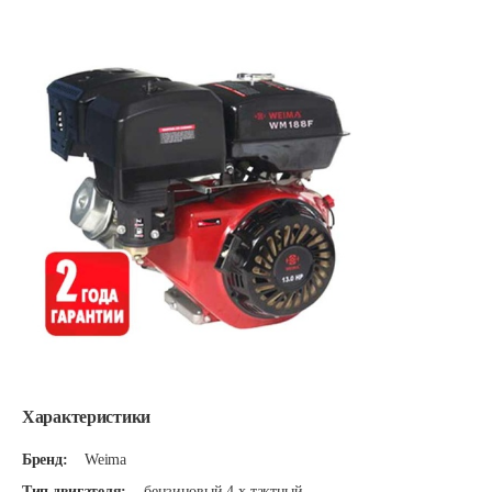
Характеристики
Бренд:
Weima
Тип двигателя:
бензиновый 4-х тактный