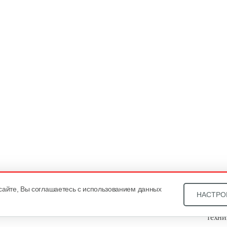
сайте, Вы соглашаетесь с использованием данных
НАСТРО
Звони
техни