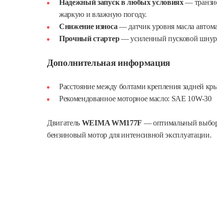
Надежный запуск в любых условиях
— транзис
жаркую и влажную погоду.
Снижение износа
— датчик уровня масла автомат
Прочный стартер
— усиленный пусковой шнур у
Дополнительная информация
Расстояние между болтами крепления задней кры
Рекомендованное моторное масло: SAE 10W-30
Двигатель
WEIMA WM177F
— оптимальный выбор 
бензиновый мотор для интенсивной эксплуатации.