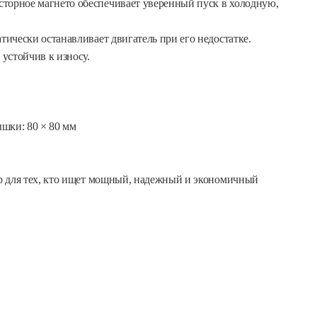
торное магнето обеспечивает уверенный пуск в холодную,
ически останавливает двигатель при его недостатке.
стойчив к износу.
шки: 80 × 80 мм
для тех, кто ищет мощный, надежный и экономичный