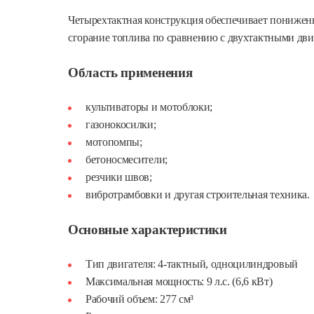
Четырехтактная конструкция обеспечивает понижен
сгорание топлива по сравнению с двухтактными дви
Область применения
культиваторы и мотоблоки;
газонокосилки;
мотопомпы;
бетоносмесители;
резчики швов;
вибротрамбовки и другая строительная техника.
Основные характеристики
Тип двигателя: 4-тактный, одноцилиндровый
Максимальная мощность: 9 л.с. (6,6 кВт)
Рабочий объем: 277 см³