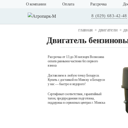
О компании
Оплата
Рассрочка
До
8 (029) 683-42-48
главная
двигатели
дв
Двигатель бензинов
Рассрочка от 13 до 36 месяцев Возможна
оплата равными частями без первого
взноса
Доставляем в любую точку Беларуси.
Купить с доставкой по Минску и Беларуси
у нас — быстро и недорого!
Сертификат соответствия, гарантийный
талон, предпродажная подготовка,
поддержка в сервисных центрах г. Минска