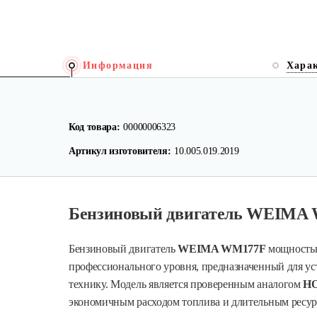
Информация
Хара
Код товара:
00000006323
Артикул изготовителя:
10.005.019.2019
Бензиновый двигатель WEIMA W
Бензиновый двигатель
WEIMA WM177F
мощностью
профессионального уровня, предназначенный для ус
технику. Модель является проверенным аналогом
HO
экономичным расходом топлива и длительным ресур