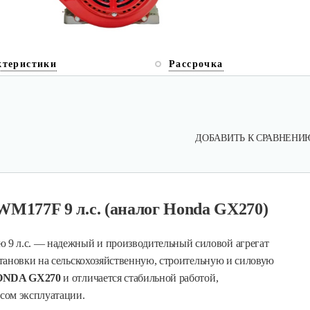
ктеристики
Рассрочка
ДОБАВИТЬ К СРАВНЕНИ
M177F 9 л.с. (аналог Honda GX270)
 9 л.с. — надежный и производительный силовой агрегат
тановки на сельскохозяйственную, строительную и силовую
NDA GX270
и отличается стабильной работой,
сом эксплуатации.