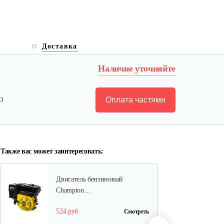
Двигатель бензиновый
Доставка
Champion…
Наличие уточняйте
602 руб
Смотреть
Оплата частями
Ю
Двигатель бензиновый
Champion…
640 руб
Смотреть
Также вас может заинтересовать:
Двигатель бензиновый
Champion…
524 руб
Смотреть