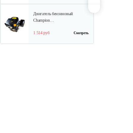
Двигатель бензиновый
Champion…
1 514 руб
Смотреть
Двигатель бензиновый
Champion…
737 руб
Смотреть
Двигатель бензиновый
Champion…
602 руб
Смотреть