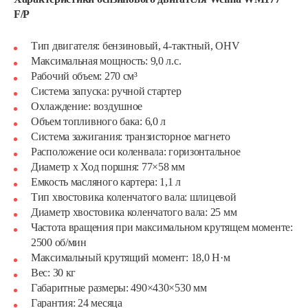
F/P
Тип двигателя: бензиновый, 4-тактный, OHV
Максимальная мощность: 9,0 л.с.
Рабочий объем: 270 см³
Система запуска: ручной стартер
Охлаждение: воздушное
Объем топливного бака: 6,0 л
Система зажигания: транзисторное магнето
Расположение оси коленвала: горизонтальное
Диаметр х Ход поршня: 77×58 мм
Емкость масляного картера: 1,1 л
Тип хвостовика коленчатого вала: шлицевой
Диаметр хвостовика коленчатого вала: 25 мм
Частота вращения при максимальном крутящем моменте:
2500 об/мин
Максимальный крутящий момент: 18,0 Н·м
Вес: 30 кг
Габаритные размеры: 490×430×530 мм
Гарантия: 24 месяца