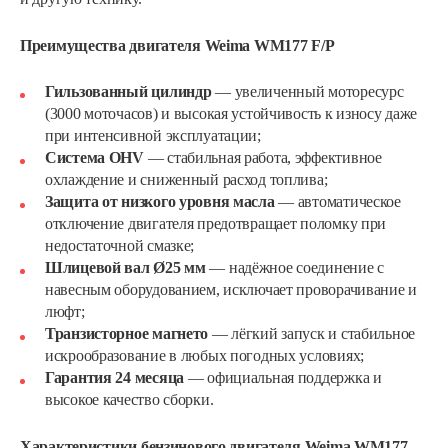
Преимущества двигателя Weima WM177 F/P
Гильзованный цилиндр
— увеличенный моторесурс
(3000 моточасов) и высокая устойчивость к износу даже
при интенсивной эксплуатации;
Система OHV
— стабильная работа, эффективное
охлаждение и сниженный расход топлива;
Защита от низкого уровня масла
— автоматическое
отключение двигателя предотвращает поломку при
недостаточной смазке;
Шлицевой вал Ø25 мм
— надёжное соединение с
навесным оборудованием, исключает проворачивание и
люфт;
Транзисторное магнето
— лёгкий запуск и стабильное
искрообразование в любых погодных условиях;
Гарантия 24 месяца
— официальная поддержка и
высокое качество сборки.
Характеристики бензинового двигателя Weima WM177