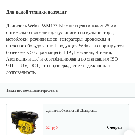
Для какой техники подходит
Двигатель Weima WM177 F/P с шлицевым валом 25 мм
оптимально подходит для установки на культиваторы,
Двигатель бензиновый Champion…
мотоблоки, резчики швов, генераторы, дровоколы и
насосное оборудование. Продукция Weima экспортируется
более чем в 50 стран мира (США, Германия, Япония,
602 руб
Смотреть
Австралия и др.) и сертифицирована по стандартам ISO
9001, TUV, DOT, что подтверждает её надёжность и
долговечность.
Двигатель бензиновый Champion…
640 руб
Смотреть
Также вас может заинтересовать:
Двигатель бензиновый Champion…
524 руб
Смотреть