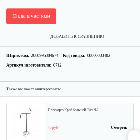
Оплата частями
Плоскорез Фокина…
ДОБАВИТЬ К СРАВНЕНИЮ
25 руб
Смотреть
Штрих-код:
2000995804674
Код товара:
00000003402
Артикул изготовителя:
0712
Черенок к плоскорезу Фокина
10 руб
Смотреть
Также вас может заинтересовать:
Плоскорез Краб большой Тип №2
45 руб
Смотреть