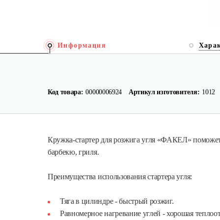
Информация
Хара
Код товара:
00000006924
Артикул изготовителя:
1012
Кружка-стартер для розжига угля «ФАКЕЛ» поможет в
барбекю, гриля.
Преимущества использования стартера угля:
Тяга в цилиндре - быстрый розжиг.
Равномерное нагревание углей - хорошая теплоот