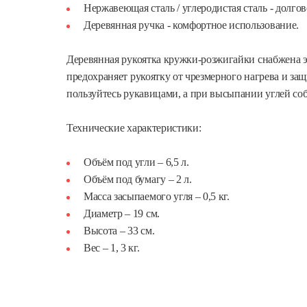
Нержавеющая сталь / углеродистая сталь - долго
Деревянная ручка - комфортное использование.
Деревянная рукоятка кружки-розжигайки снабжена э
предохраняет рукоятку от чрезмерного нагрева и защ
пользуйтесь рукавицами, а при высыпании углей со
Технические характеристики:
Объём под угли – 6,5 л.
Объём под бумагу – 2 л.
Масса засыпаемого угля – 0,5 кг.
Диаметр – 19 см.
Высота – 33 см.
Вес – 1, 3 кг.