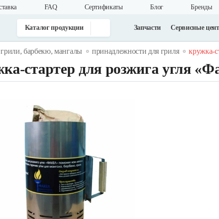
ставка
FAQ
Cертификаты
Блог
Бренды
Каталог продукции
Запчасти
Сервисные цен
грили, барбекю, мангалы
принадлежности для гриля
кружка-с
ка-стартер для розжига угля «Ф