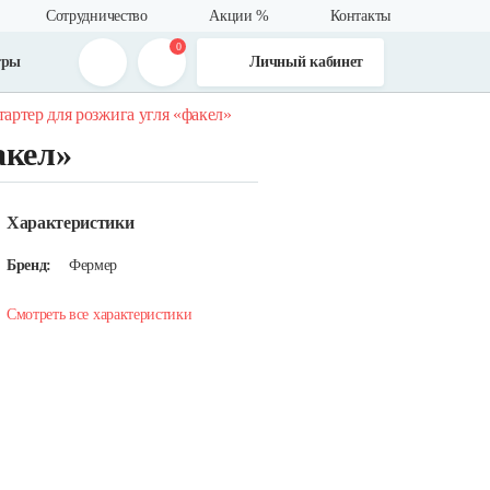
Сотрудничество
Акции %
Контакты
0
тры
Личный кабинет
тартер для розжига угля «факел»
акел»
Характеристики
Бренд:
Фермер
Смотреть все характеристики