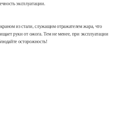
вечность эксплуатации.
краном из стали, служащим отражателем жара, что
ищает руки от ожога. Тем не менее, при эксплуатации
блюдайте осторожность!