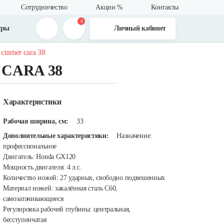
Сотрудничество
Акции %
Контакты
0
тры
Личный кабинет
ramer cara 38
 CARA 38
Характеристики
Рабочая ширина, см:
33
Дополнительные характеристики:
Назначение:
профессиональное
Двигатель: Honda GX120
Мощность двигателя: 4 л.с.
Количество ножей: 27 ударных, свободно подвешенных
Материал ножей: закалённая сталь С60,
самозатачивающиеся
Регулировка рабочей глубины: центральная,
бесступенчатая