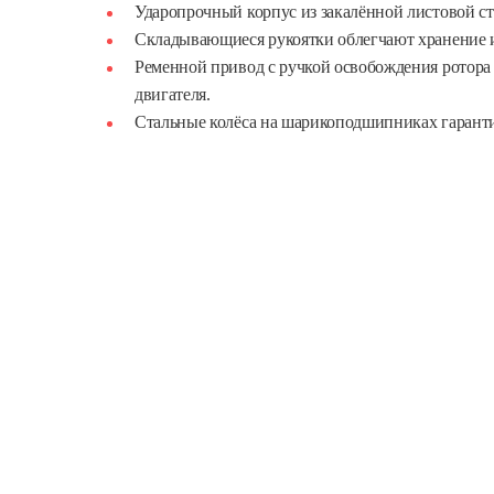
Ударопрочный корпус из закалённой листовой ст
Складывающиеся рукоятки облегчают хранение и
Ременной привод с ручкой освобождения ротора 
двигателя.
Стальные колёса на шарикоподшипниках гаранти