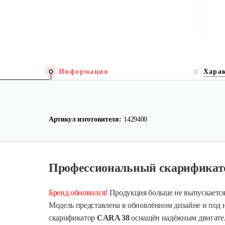
Информация
Хара
Артикул изготовителя:
1429400
Профессиональный скарификат
Бренд обновился!
Продукция больше не выпускаетс
Модель представлена в обновлённом дизайне и по
скарификатор
CARA 38
оснащён надёжным двигат