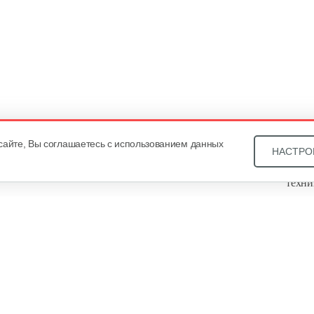
сайте, Вы соглашаетесь с использованием данных
НАСТРО
Звони
техни
Купит
ОДО «