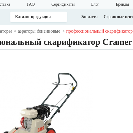
ставка
FAQ
Cертификаты
Блог
Бренды
Каталог продукции
Запчасти
Сервисные цен
раторы
аэраторы бензиновые
профессиональный скарификатор c
иональный скарификатор Cramer