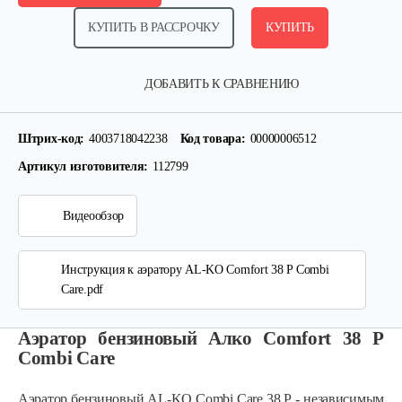
КУПИТЬ В РАССРОЧКУ
КУПИТЬ
ДОБАВИТЬ К СРАВНЕНИЮ
Штрих-код:
4003718042238
Код товара:
00000006512
Артикул изготовителя:
112799
Видеообзор
Инструкция к аэратору AL-KO Comfort 38 P Combi
Care.pdf
Аэратор бензиновый Алко Comfort 38 P
Combi Care
Аэратор бензиновый AL-KO Combi Care 38 Р - независимым