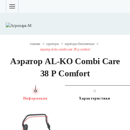
главная
аэраторы
аэраторы бензиновые
аэратор al-ko combi care 38 р comfort
Аэратор AL-KO Combi Care
38 Р Comfort
Информация
Характеристики