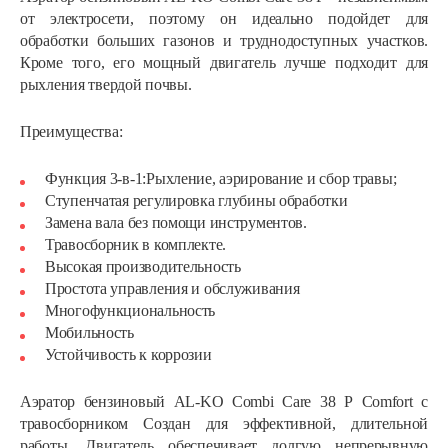
от электросети, поэтому он идеально подойдет для
обработки больших газонов и труднодоступных участков.
Кроме того, его мощный двигатель лучше подходит для
рыхления твердой почвы.
Преимущества:
Функция 3-в-1:Рыхление, аэрирование и сбор травы;
Ступенчатая регулировка глубины обработки
Замена вала без помощи инструментов.
Травосборник в комплекте.
Высокая производительность
Простота управления и обслуживания
Многофункциональность
Мобильность
Устойчивость к коррозии
Аэратор бензиновый AL-KO Combi Care 38 Р Comfort с
травосборником Создан для эффективной, длительной
работы. Двигатель обеспечивает долгую непрерывную