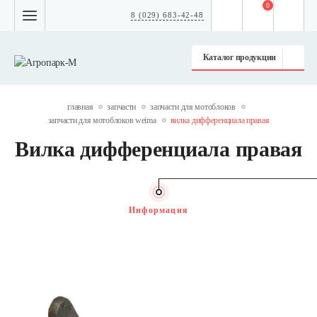
0
8 (029) 683-42-48
Каталог продукции
главная
запчасти
запчасти для мотоблоков
запчасти для мотоблоков weima
вилка дифференциала правая
Вилка дифференциала правая
Информация