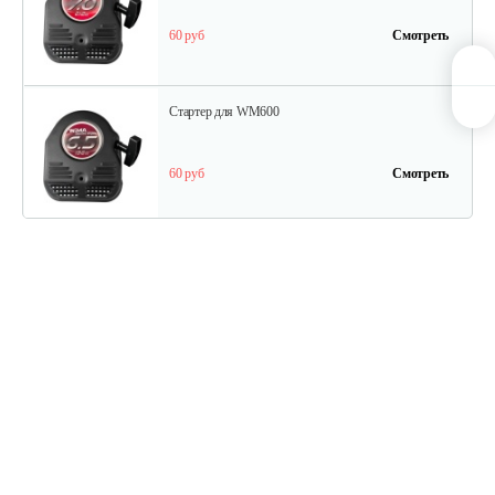
60 руб
Смотреть
Стартер для WM600
60 руб
Смотреть
Ведомый шкив
45 руб
Смотреть
Ведуший шкив
40 руб
Смотреть