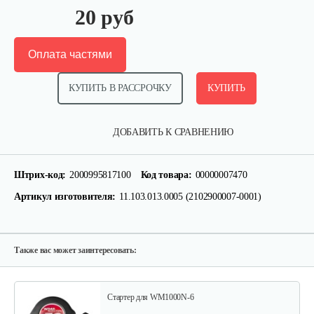
20 руб
Оплата частями
КУПИТЬ В РАССРОЧКУ
КУПИТЬ
Кронштейн заднего крыла…
ДОБАВИТЬ К СРАВНЕНИЮ
25 руб
Смотреть
Штрих-код:
2000995817100
Код товара:
00000007470
Артикул изготовителя:
11.103.013.0005 (2102900007-0001)
Шлицевой вал поперечной…
30 руб
Смотреть
Также вас может заинтересовать:
Стартер для WM1000N-6