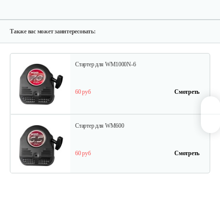
Прокладка двигателя /фланец
5 руб
Смотреть
Также вас может заинтересовать:
Стартер для WM1000N-6
60 руб
Смотреть
Стартер для WM600
60 руб
Смотреть
Ведомый шкив
45 руб
Смотреть