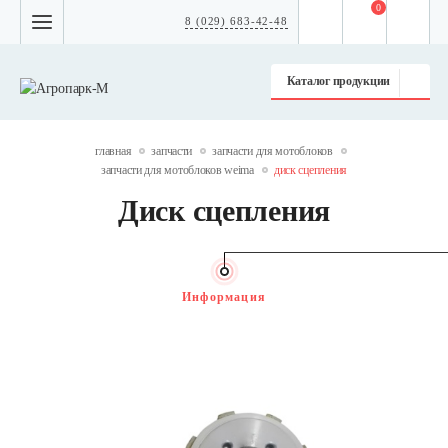
0
8 (029) 683-42-48
Каталог продукции
главная
запчасти
запчасти для мотоблоков
запчасти для мотоблоков weima
диск сцепления
Диск сцепления
Информация