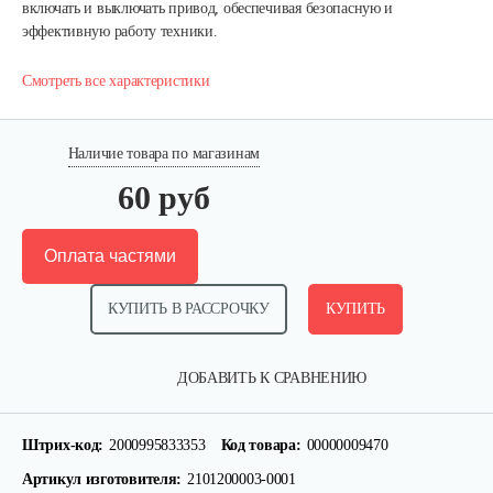
включать и выключать привод, обеспечивая безопасную и
эффективную работу техники.
Смотреть все характеристики
Наличие товара по магазинам
60 руб
Оплата частями
КУПИТЬ В РАССРОЧКУ
КУПИТЬ
Шлицевой вал поперечной…
ДОБАВИТЬ К СРАВНЕНИЮ
30 руб
Смотреть
Штрих-код:
2000995833353
Код товара:
00000009470
Артикул изготовителя:
2101200003-0001