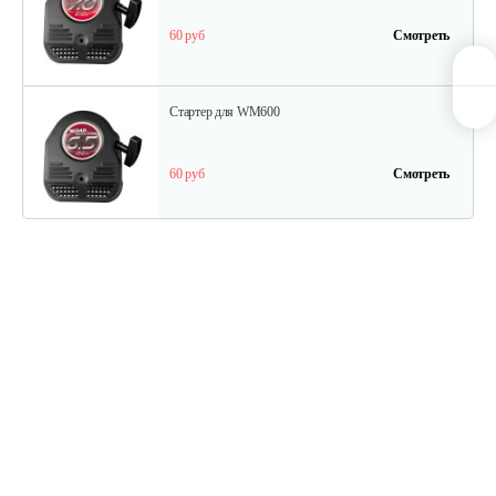
60 руб
Смотреть
Стартер для WM600
60 руб
Смотреть
Ведомый шкив
45 руб
Смотреть
Ведуший шкив
40 руб
Смотреть