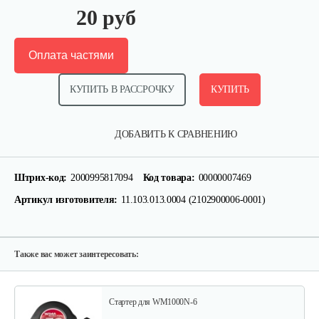
20 руб
Оплата частями
КУПИТЬ В РАССРОЧКУ
КУПИТЬ
Кронштейн заднего крыла…
ДОБАВИТЬ К СРАВНЕНИЮ
25 руб
Смотреть
Штрих-код:
2000995817094
Код товара:
00000007469
Артикул изготовителя:
11.103.013.0004 (2102900006-0001)
Шлицевой вал поперечной…
30 руб
Смотреть
Также вас может заинтересовать:
Стартер для WM1000N-6