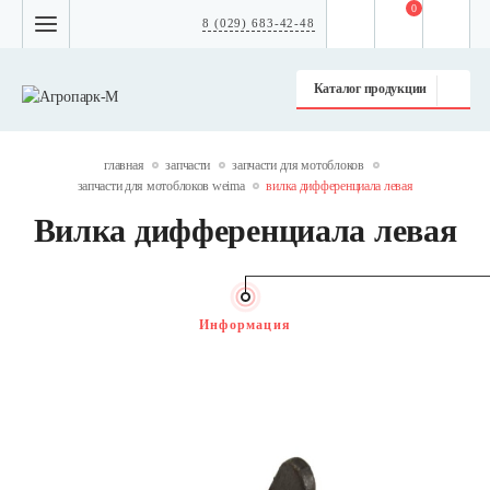
0
8 (029) 683-42-48
Каталог продукции
главная
запчасти
запчасти для мотоблоков
запчасти для мотоблоков weima
вилка дифференциала левая
Вилка дифференциала левая
Информация