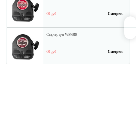
60 руб
Смотреть
Стартер для WM600
60 руб
Смотреть
Ведомый шкив
45 руб
Смотреть
Ведуший шкив
40 руб
Смотреть