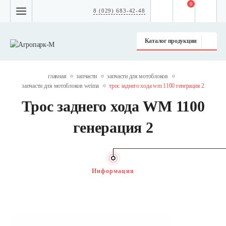
0
8 (029) 683-42-48
Каталог продукции
главная
запчасти
запчасти для мотоблоков
запчасти для мотоблоков weima
трос заднего хода wm 1100 генерация 2
Трос заднего хода WM 1100
генерация 2
Информация