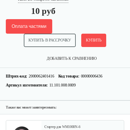
10 руб
Оплата частями
КУПИТЬ В РАССРОЧКУ
КУПИТЬ
Кронштейн заднего крыла…
ДОБАВИТЬ К СРАВНЕНИЮ
25 руб
Смотреть
Штрих-код:
2000062401416
Код товара:
00000006436
Артикул изготовителя:
11.101.008.0009
Шлицевой вал поперечной…
30 руб
Смотреть
Также вас может заинтересовать:
Стартер для WM1000N-6