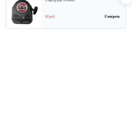
Стартер для WM600
60 руб
Смотреть
Ведомый шкив
45 руб
Смотреть
Ведуший шкив
40 руб
Смотреть
Ручка сцепления
20 руб
Смотреть