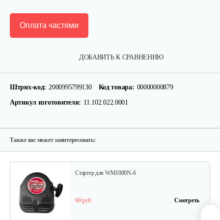
Оплата частями
Кронштейн заднего крыла…
ДОБАВИТЬ К СРАВНЕНИЮ
25 руб
Смотреть
Штрих-код:
2000995799130
Код товара:
00000000879
Артикул изготовителя:
11.102.022.0001
Шлицевой вал поперечной…
30 руб
Смотреть
Также вас может заинтересовать:
Стартер для WM1000N-6
60 руб
Смотреть