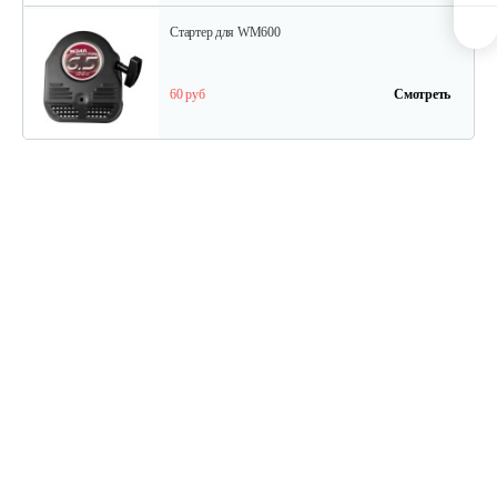
Стартер для WM600
60 руб
Смотреть
Ведомый шкив
45 руб
Смотреть
Ведуший шкив
40 руб
Смотреть
Ручка сцепления