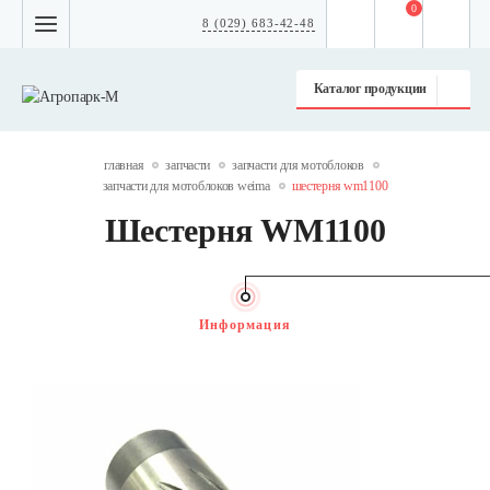
0
8 (029) 683-42-48
Каталог продукции
главная
запчасти
запчасти для мотоблоков
запчасти для мотоблоков weima
шестерня wm1100
Шестерня WM1100
Информация