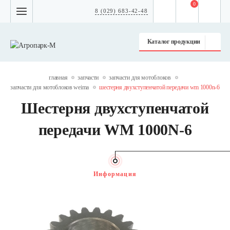
0
8 (029) 683-42-48
Каталог продукции
главная
запчасти
запчасти для мотоблоков
запчасти для мотоблоков weima
шестерня двухступенчатой передачи wm 1000n-6
Шестерня двухступенчатой
передачи WM 1000N-6
Информация