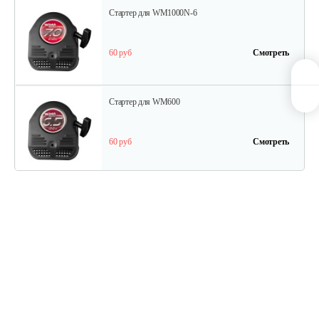
Стартер для WM1000N-6
60 руб
Смотреть
Стартер для WM600
60 руб
Смотреть
Ведомый шкив
45 руб
Смотреть
Ведуший шкив