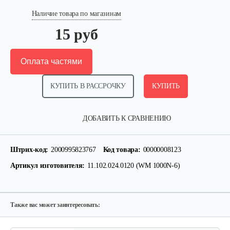
Наличие товара по магазинам
15 руб
Оплата частями
КУПИТЬ В РАССРОЧКУ
КУПИТЬ
Кронштейн заднего крыла…
ДОБАВИТЬ К СРАВНЕНИЮ
25 руб
Смотреть
Штрих-код:
2000995823767
Код товара:
00000008123
Артикул изготовителя:
11.102.024.0120 (WM 1000N-6)
Шлицевой вал поперечной…
30 руб
Смотреть
Также вас может заинтересовать: