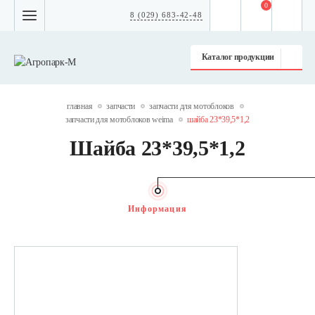
0
8 (029) 683-42-48
Каталог продукции
главная
запчасти
запчасти для мотоблоков
запчасти для мотоблоков weima
шайба 23*39,5*1,2
Шайба 23*39,5*1,2
Информация