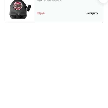
60 руб
Смотреть
Ведомый шкив
45 руб
Смотреть
Ведуший шкив
40 руб
Смотреть
Ручка сцепления
20 руб
Смотреть