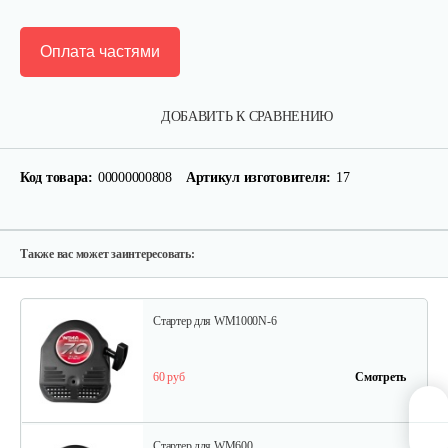
Оплата частями
Кронштейн заднего крыла…
ДОБАВИТЬ К СРАВНЕНИЮ
25 руб
Смотреть
Код товара:
00000000808
Артикул изготовителя:
17
Шлицевой вал поперечной…
30 руб
Смотреть
Также вас может заинтересовать:
Стартер для WM1000N-6
60 руб
Смотреть
Стартер для WM600