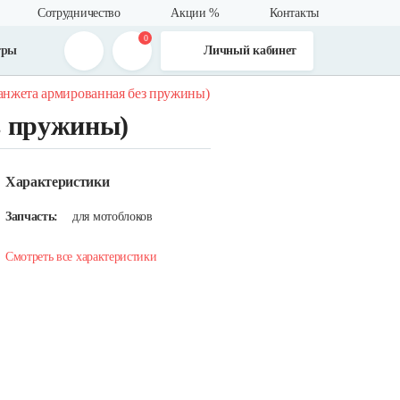
Сотрудничество
Акции %
Контакты
0
тры
Личный кабинет
манжета армированная без пружины)
з пружины)
Характеристики
Запчасть:
для мотоблоков
Смотреть все характеристики