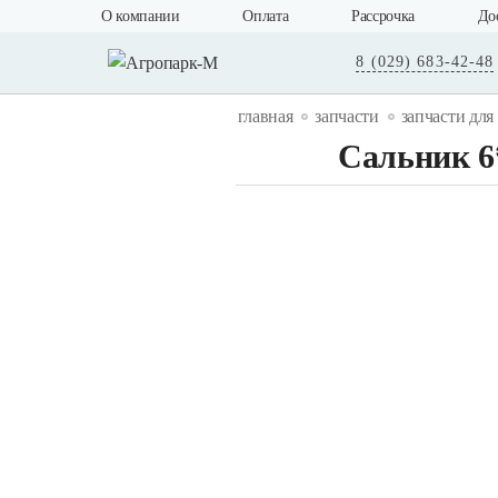
О компании
Оплата
Рассрочка
До
8 (029) 683-42-48
главная
запчасти
запчасти для
Сальник 6