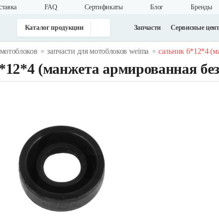
ставка
FAQ
Cертификаты
Блог
Бренды
Каталог продукции
Запчасти
Сервисные цен
 мотоблоков
запчасти для мотоблоков weima
сальник 6*12*4 (
*12*4 (манжета армированная бе