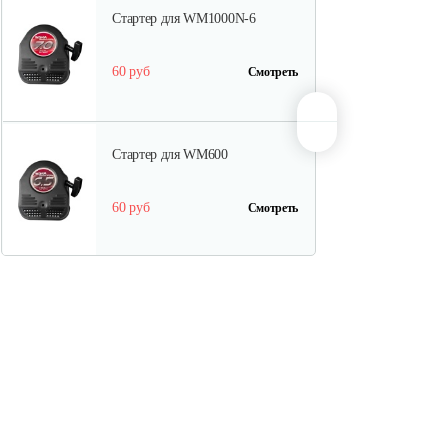
Стартер для WM1000N-6
60 руб
Смотреть
Стартер для WM600
60 руб
Смотреть
Ведомый шкив
45 руб
Смотреть
Ведуший шкив