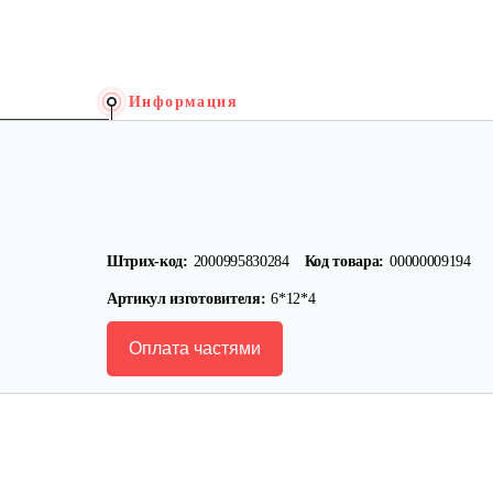
Информация
Штрих-код:
2000995830284
Код товара:
00000009194
Артикул изготовителя:
6*12*4
Оплата частями