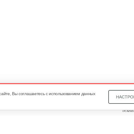
сайте, Вы соглашаетесь с использованием данных
НАСТРО
Звони
техни
Купит
ОДО «