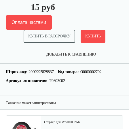
15 руб
Оплата частями
КУПИТЬ В РАССРОЧКУ
КУПИТЬ
Кронштейн заднего крыла…
ДОБАВИТЬ К СРАВНЕНИЮ
25 руб
Смотреть
Штрих-код:
2000995829837
Код товара:
00000002702
Артикул изготовителя:
T0303002
Шлицевой вал поперечной…
30 руб
Смотреть
Также вас может заинтересовать:
Стартер для WM1000N-6