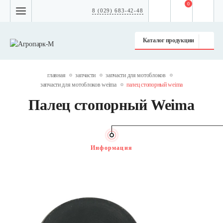
0
8 (029) 683-42-48
Каталог продукции
главная
запчасти
запчасти для мотоблоков
запчасти для мотоблоков weima
палец стопорный weima
Палец стопорный Weima
Информация