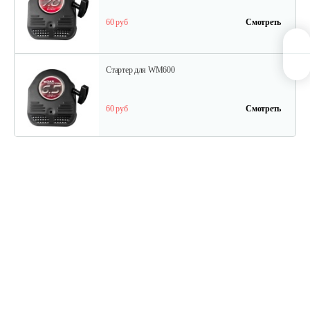
60 руб
Смотреть
Стартер для WM600
60 руб
Смотреть
Ведомый шкив
45 руб
Смотреть
Ведуший шкив
40 руб
Смотреть