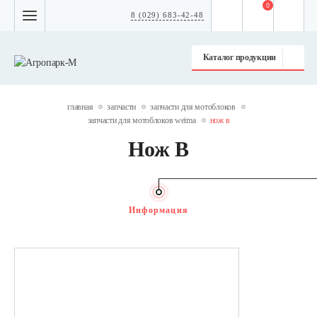
0
8 (029) 683-42-48
Каталог продукции
главная
запчасти
запчасти для мотоблоков
запчасти для мотоблоков weima
нож в
Нож В
Информация