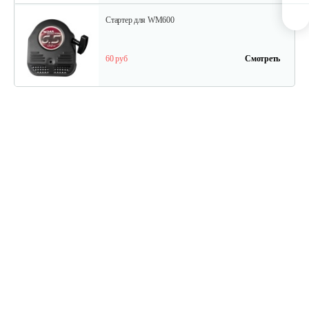
Стартер для WM600
60 руб
Смотреть
Ведомый шкив
45 руб
Смотреть
Ведуший шкив
40 руб
Смотреть
Ручка сцепления