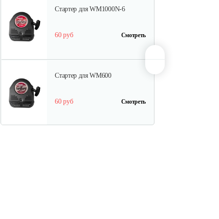
Стартер для WM1000N-6
60 руб
Смотреть
Стартер для WM600
60 руб
Смотреть
Ведомый шкив
45 руб
Смотреть
Ведуший шкив