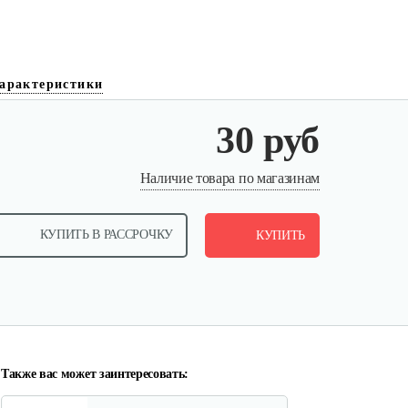
арактеристики
30 руб
Кронштейн заднего крыла…
Наличие товара по магазинам
25 руб
Смотреть
КУПИТЬ В РАССРОЧКУ
КУПИТЬ
Шлицевой вал поперечной…
30 руб
Смотреть
Также вас может заинтересовать: