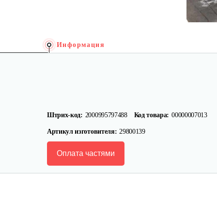
Информация
Штрих-код:
2000995797488
Код товара:
00000007013
Артикул изготовителя:
29800139
Оплата частями