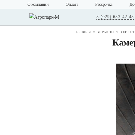
О компании
Оплата
Рассрочка
До
8 (029) 683-42-48
главная
запчасти
запчаст
Камер