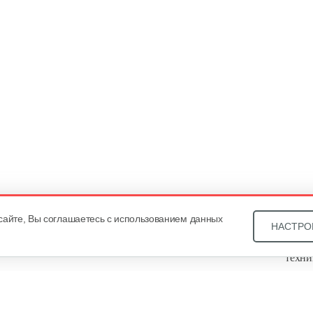
сайте, Вы соглашаетесь с использованием данных
НАСТРО
Звони
техни
Купит
ОДО «