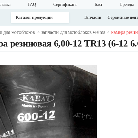
ставка
FAQ
Cертификаты
Блог
Бренды
Каталог продукции
Запчасти
Сервисные цен
и для мотоблоков
запчасти для мотоблоков weima
камера резино
а резиновая 6,00-12 TR13 (6-12 6.