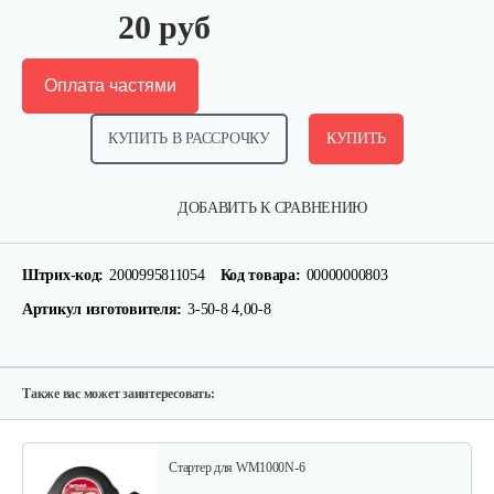
20 руб
Оплата частями
КУПИТЬ В РАССРОЧКУ
КУПИТЬ
Кронштейн заднего крыла…
ДОБАВИТЬ К СРАВНЕНИЮ
25 руб
Смотреть
Штрих-код:
2000995811054
Код товара:
00000000803
Артикул изготовителя:
3-50-8 4,00-8
Шлицевой вал поперечной…
30 руб
Смотреть
Также вас может заинтересовать:
Стартер для WM1000N-6