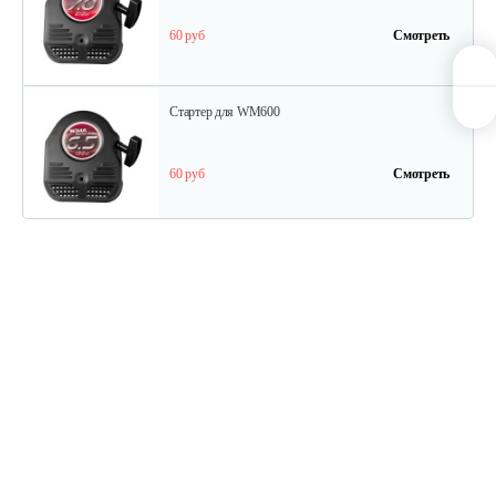
60 руб
Смотреть
Стартер для WM600
60 руб
Смотреть
Ведомый шкив
45 руб
Смотреть
Ведуший шкив
40 руб
Смотреть