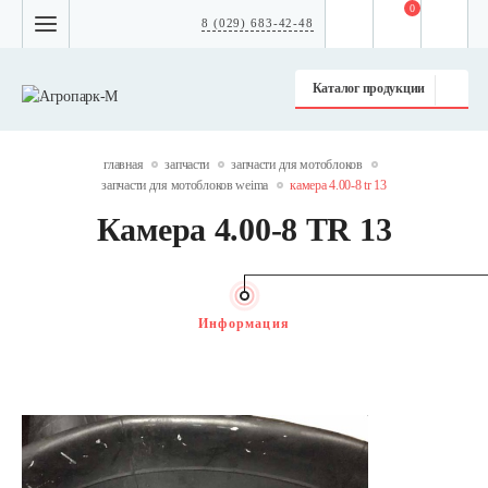
0
8 (029) 683-42-48
Каталог продукции
главная
запчасти
запчасти для мотоблоков
запчасти для мотоблоков weima
камера 4.00-8 tr 13
Камера 4.00-8 TR 13
Информация