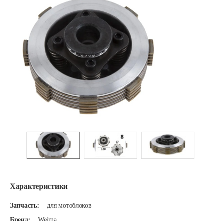
Характеристики
Запчасть:
для мотоблоков
Бренд:
Weima