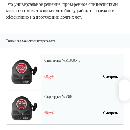
Это универсальное решение, проверенное специалистами,
25 руб
Смотреть
которое поможет вашему мотоблоку работать надежно и
эффективно на протяжении долгих лет.
Шлицевой вал поперечной…
30 руб
Смотреть
Также вас может заинтересовать:
Стартер для WM1000N-6
60 руб
Смотреть
Стартер для WM600
60 руб
Смотреть