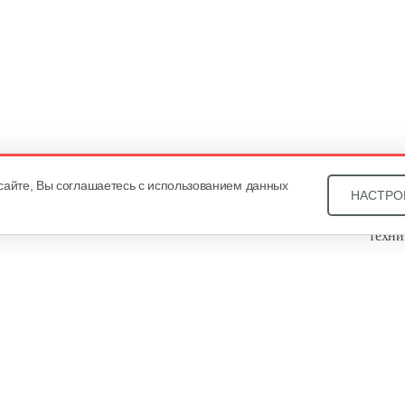
сайте, Вы соглашаетесь с использованием данных
НАСТРО
Звони
техни
Купит
ОДО «