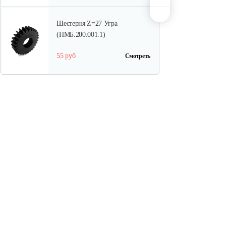
Шестерня Z=27 Угра
(НМБ.200.001.1)
55 руб
Смотреть
Торсион
60 руб
Смотреть
Диск с втулкой шлицевой
90 руб
Смотреть