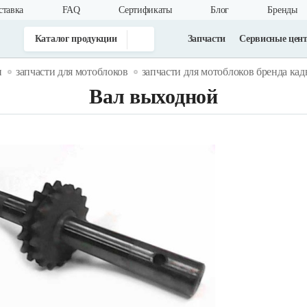
ставка
FAQ
Cертификаты
Блог
Бренды
Каталог продукции
Запчасти
Сервисные цен
и
запчасти для мотоблоков
запчасти для мотоблоков бренда кад
Вал выходной