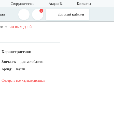
Сотрудничество
Акции %
Контакты
0
тры
Личный кабинет
ви
вал выходной
Характеристики
Запчасть:
для мотоблоков
Бренд:
Кадви
Смотреть все характеристики