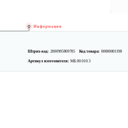
Информация
Штрих-код:
2000995809785
Код товара:
00000001198
Артикул изготовителя:
МБ.00.010.3