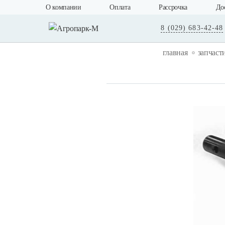
О компании
Оплата
Рассрочка
До
8 (029) 683-42-48
главная
запчаст