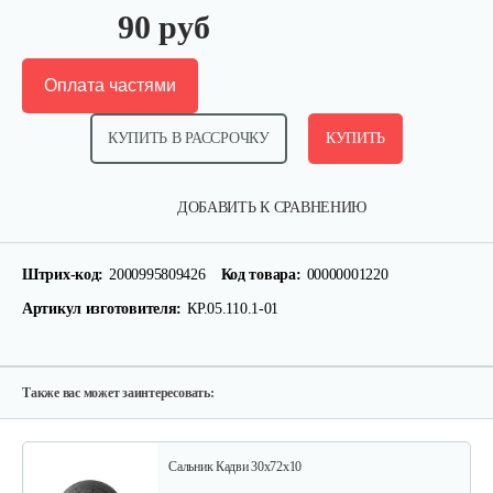
90 руб
Оплата частями
КУПИТЬ В РАССРОЧКУ
КУПИТЬ
Подшипник 942/15
ДОБАВИТЬ К СРАВНЕНИЮ
10 руб
Смотреть
Штрих-код:
2000995809426
Код товара:
00000001220
Артикул изготовителя:
КР.05.110.1-01
Подшипник 941/20
15 руб
Смотреть
Также вас может заинтересовать:
Сальник Кадви 30х72х10