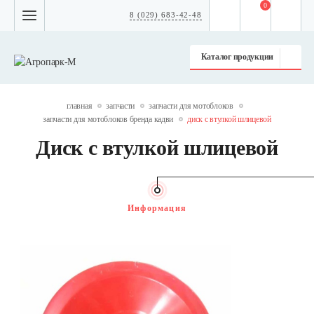
0
8 (029) 683-42-48
Каталог продукции
главная
запчасти
запчасти для мотоблоков
запчасти для мотоблоков бренда кадви
диск с втулкой шлицевой
Диск с втулкой шлицевой
Информация