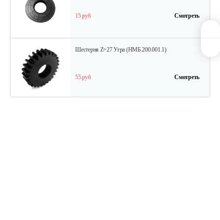
15 руб
Смотреть
Шестерня Z=27 Угра (НМБ.200.001.1)
55 руб
Смотреть
Торсион
60 руб
Смотреть
Блок звездочек второй
45 руб
Смотреть