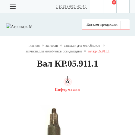
0
8 (029) 683-42-48
Каталог продукции
главная
запчасти
запчасти для мотоблоков
запчасти для мотоблоков бренда кадви
вал кр.05.911.1
Вал КР.05.911.1
Информация