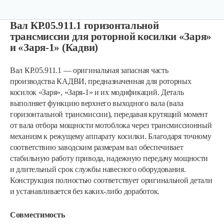
Вал КР.05.911.1 горизонтальной
трансмиссии для роторной косилки «Заря»
и «Заря-1» (Кадви)
Вал КР.05.911.1 — оригинальная запасная часть
производства КАДВИ, предназначенная для роторных
косилок «Заря», «Заря-1» и их модификаций. Деталь
выполняет функцию верхнего выходного вала (вала
горизонтальной трансмиссии), передавая крутящий момент
от вала отбора мощности мотоблока через трансмиссионный
механизм к режущему аппарату косилки. Благодаря точному
соответствию заводским размерам вал обеспечивает
стабильную работу привода, надежную передачу мощности
и длительный срок службы навесного оборудования.
Конструкция полностью соответствует оригинальной детали
и устанавливается без каких-либо доработок.
Совместимость