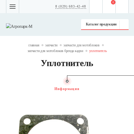
0
8 (029) 683-42-48
Каталог продукции
главная
запчасти
запчасти для мотоблоков
запчасти для мотоблоков бренда кадви
уплотнитель
Уплотнитель
Информация