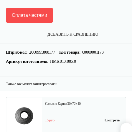
Оплата частями
Муфта D=20
ДОБАВИТЬ К СРАВНЕНИЮ
250 руб
Смотреть
Штрих-код:
2000995808177
Код товара:
00000001173
Артикул изготовителя:
НМБ.010.006.0
Подшипник 942/15
10 руб
Смотреть
Также вас может заинтересовать:
Сальник Кадви 30х72х10
15 руб
Смотреть