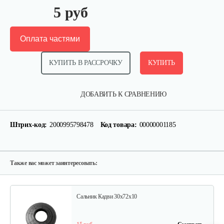
5 руб
Оплата частями
КУПИТЬ В РАССРОЧКУ
КУПИТЬ
Муфта D=20
ДОБАВИТЬ К СРАВНЕНИЮ
250 руб
Смотреть
Штрих-код:
2000995798478
Код товара:
00000001185
Подшипник 942/15
10 руб
Смотреть
Также вас может заинтересовать:
Сальник Кадви 30х72х10