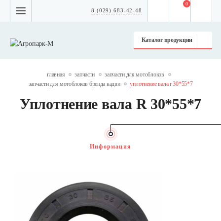
0
8 (029) 683-42-48
Каталог продукции
главная
запчасти
запчасти для мотоблоков
запчасти для мотоблоков бренда кадви
уплотнение вала r 30*55*7
Уплотнение вала R 30*55*7
Информация