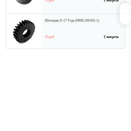
15 руб
Смотреть
Шестерня Z=27 Угра (НМБ.200.001.1)
55 руб
Смотреть
Торсион
60 руб
Смотреть
Диск с втулкой шлицевой
90 руб
Смотреть
Блок звездочек второй