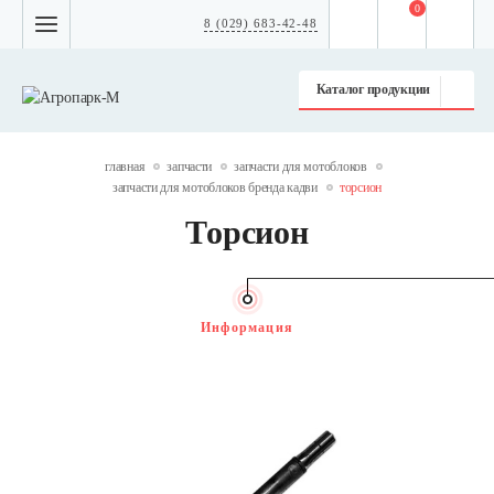
0
8 (029) 683-42-48
Каталог продукции
главная
запчасти
запчасти для мотоблоков
запчасти для мотоблоков бренда кадви
торсион
Торсион
Информация