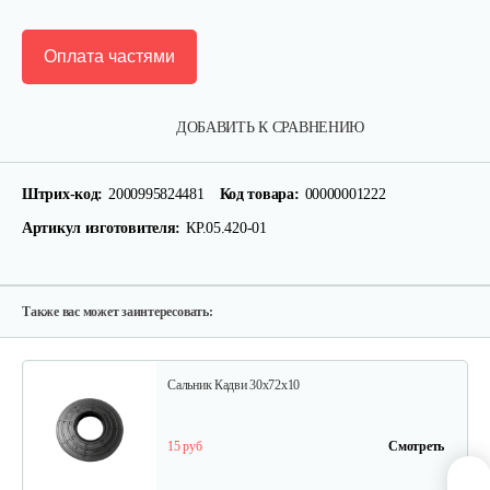
Оплата частями
Муфта D=20
ДОБАВИТЬ К СРАВНЕНИЮ
250 руб
Смотреть
Штрих-код:
2000995824481
Код товара:
00000001222
Артикул изготовителя:
КР.05.420-01
Подшипник 942/15
10 руб
Смотреть
Также вас может заинтересовать:
Сальник Кадви 30х72х10
15 руб
Смотреть