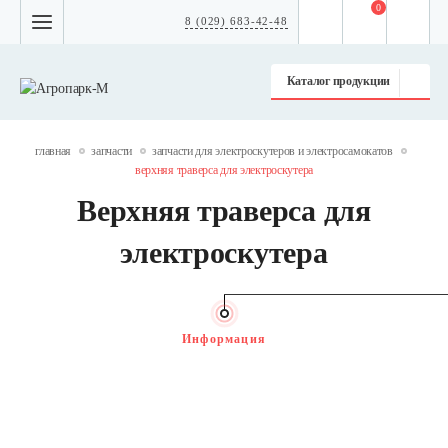
0
8 (029) 683-42-48
Каталог продукции
главная
запчасти
запчасти для электроскутеров и электросамокатов
верхняя траверса для электроскутера
Верхняя траверса для
электроскутера
Информация