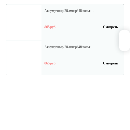
Аккумулятор 20 ампер/ 48 вольт…
865 руб
Смотреть
Аккумулятор 20 ампер/ 48 вольт…
865 руб
Смотреть
Шина для H009-24 и H009-25
30 руб
Смотреть
Редуктор в сборе