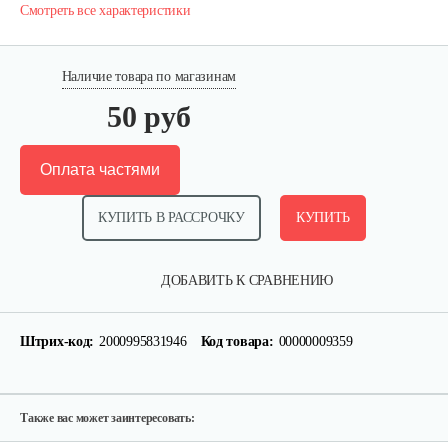
Смотреть все характеристики
Наличие товара по магазинам
50 руб
Оплата частями
КУПИТЬ В РАССРОЧКУ
КУПИТЬ
Аккумулятор AP-H009-23 (20 ампер 60…
ДОБАВИТЬ К СРАВНЕНИЮ
1 080 руб
Смотреть
Штрих-код:
2000995831946
Код товара:
00000009359
Ручка тормза (правая)
35 руб
Смотреть
Также вас может заинтересовать: