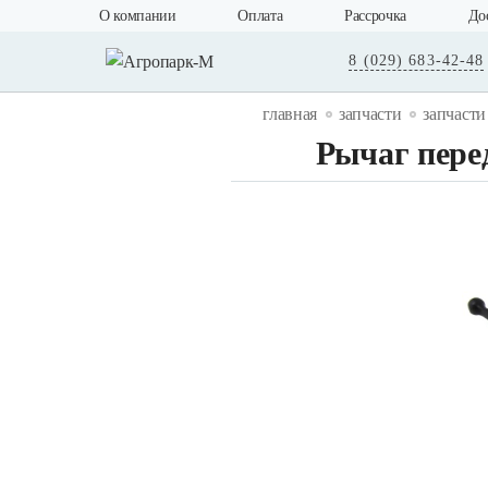
О компании
Оплата
Рассрочка
До
8 (029) 683-42-48
главная
запчасти
запчасти
Рычаг пере