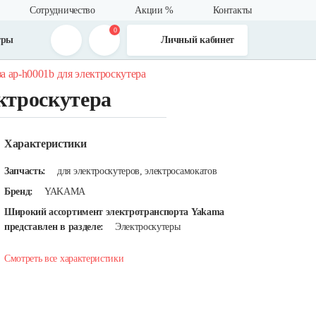
Сотрудничество
Акции %
Контакты
0
тры
Личный кабинет
а ap-h0001b для электроскутера
ктроскутера
Характеристики
Запчасть:
для электроскутеров, электросамокатов
Бренд:
YAKAMA
Широкий ассортимент электротранспорта Yakama
представлен в разделе:
Электроскутеры
Смотреть все характеристики