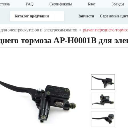
ставка
FAQ
Cертификаты
Блог
Бренды
Каталог продукции
Запчасти
Сервисные цен
 для электроскутеров и электросамокатов
рычаг переднего тормоз
днего тормоза AP-H0001B для эле