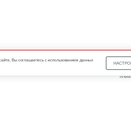
сайте, Вы соглашаетесь с использованием данных
НАСТРО
Звони
техни
Купит
ОДО «