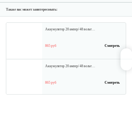
35 руб
Смотреть
Также вас может заинтересовать:
Аккумулятор 20 ампер/ 48 вольт…
865 руб
Смотреть
Аккумулятор 20 ампер/ 48 вольт…
865 руб
Смотреть
Шина для H009-24 и H009-25
30 руб
Смотреть