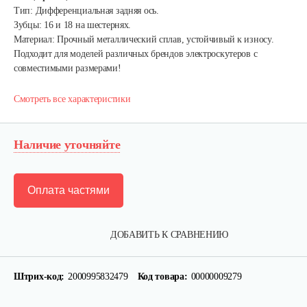
Тип: Дифференциальная задняя ось.
Зубцы: 16 и 18 на шестернях.
Материал: Прочный металлический сплав, устойчивый к износу.
Подходит для моделей различных брендов электроскутеров с
совместимыми размерами!
Смотреть все характеристики
Наличие уточняйте
Оплата частями
Аккумулятор AP-H009-23 (20 ампер 60…
ДОБАВИТЬ К СРАВНЕНИЮ
1 080 руб
Смотреть
Штрих-код:
2000995832479
Код товара:
00000009279
Ручка тормза (правая)