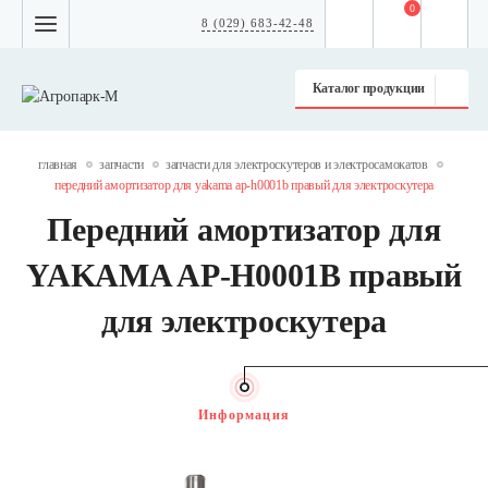
0
8 (029) 683-42-48
Каталог продукции
главная
запчасти
запчасти для электроскутеров и электросамокатов
передний амортизатор для yakama ap-h0001b правый для электроскутера
Передний амортизатор для
YAKAMA AP-H0001B правый
для электроскутера
Информация