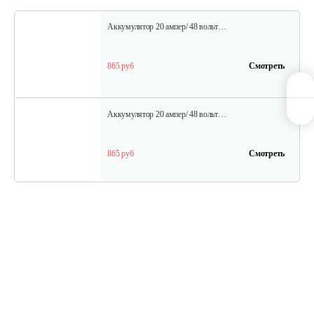
Аккумулятор 20 ампер/ 48 вольт…
865 руб
Смотреть
Аккумулятор 20 ампер/ 48 вольт…
865 руб
Смотреть
Шина для H009-24 и H009-25
30 руб
Смотреть
Редуктор в сборе