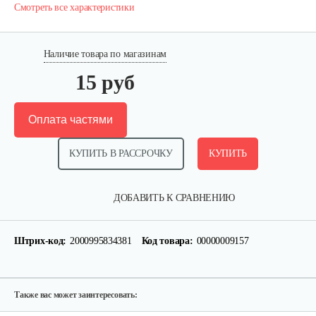
Смотреть все характеристики
Наличие товара по магазинам
15 руб
Оплата частями
КУПИТЬ В РАССРОЧКУ
КУПИТЬ
Аккумулятор AP-H009-23 (20 ампер 60…
ДОБАВИТЬ К СРАВНЕНИЮ
1 080 руб
Смотреть
Штрих-код:
2000995834381
Код товара:
00000009157
Ручка тормза (правая)
35 руб
Смотреть
Также вас может заинтересовать: