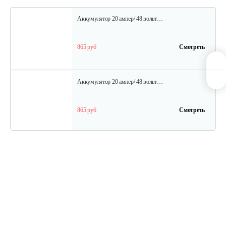
Аккумулятор 20 ампер/ 48 вольт…
865 руб
Смотреть
Аккумулятор 20 ампер/ 48 вольт…
865 руб
Смотреть
Шина для H009-24 и H009-25
30 руб
Смотреть
Редуктор в сборе