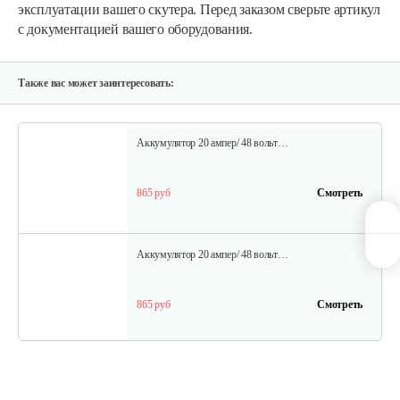
эксплуатации вашего скутера. Перед заказом сверьте артикул
с документацией вашего оборудования.
Ручка тормза (правая)
35 руб
Смотреть
Также вас может заинтересовать:
Аккумулятор 20 ампер/ 48 вольт…
865 руб
Смотреть
Аккумулятор 20 ампер/ 48 вольт…
865 руб
Смотреть
Шина для H009-24 и H009-25