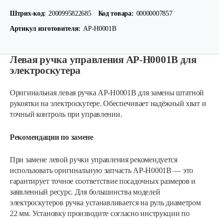
Штрих-код:
2000995822685
Код товара:
00000007857
Артикул изготовителя:
AP-H0001B
Левая ручка управления AP-H0001B для
электроскутера
Оригинальная левая ручка AP-H0001B для замены штатной
рукоятки на электроскутере. Обеспечивает надёжный хват и
точный контроль при управлении.
Рекомендации по замене
При замене левой ручки управления рекомендуется
использовать оригинальную запчасть AP-H0001B — это
Аккумулятор AP-H009-23 (20 ампер 60…
гарантирует точное соответствие посадочных размеров и
заявленный ресурс. Для большинства моделей
электроскутеров ручка устанавливается на руль диаметром
1 080 руб
Смотреть
22 мм. Установку производите согласно инструкции по