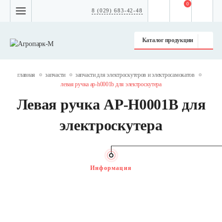
0
8 (029) 683-42-48
Каталог продукции
главная
запчасти
запчасти для электроскутеров и электросамокатов
левая ручка ap-h0001b для электроскутера
Левая ручка AP-H0001B для
электроскутера
Информация