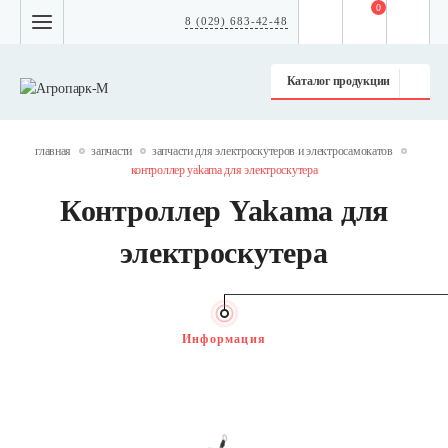
0
8 (029) 683-42-48
Каталог продукции
главная
запчасти
запчасти для электроскутеров и электросамокатов
контроллер yakama для электроскутера
Контроллер Yakama для
электроскутера
Информация