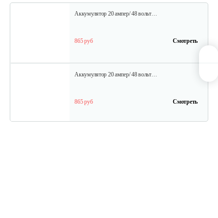
Аккумулятор 20 ампер/ 48 вольт…
865 руб
Смотреть
Аккумулятор 20 ампер/ 48 вольт…
865 руб
Смотреть
Шина для H009-24 и H009-25
30 руб
Смотреть
Редуктор в сборе