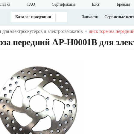
ставка
FAQ
Cертификаты
Блог
Бренды
Каталог продукции
Запчасти
Сервисные цен
и для электроскутеров и электросамокатов
диск тормоза передний
оза передний AP-H0001B для элек