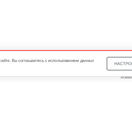
сайте, Вы соглашаетесь с использованием данных
НАСТРО
Звони
техни
Купит
ОДО «