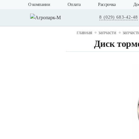
О компании
Оплата
Рассрочка
До
8 (029) 683-42-48
главная
запчасти
запчаст
Диск торм