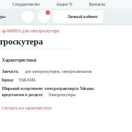
Сотрудничество
Акции %
Контакты
0
тры
Личный кабинет
 ap-h0001b для электроскутера
троскутера
Характеристики
Запчасть:
для электроскутеров, электросамокатов
Бренд:
YAKAMA
Широкий ассортимент электротранспорта Yakama
представлен в разделе:
Электроскутеры
Смотреть все характеристики