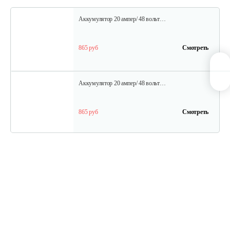
Аккумулятор 20 ампер/ 48 вольт…
865 руб
Смотреть
Аккумулятор 20 ампер/ 48 вольт…
865 руб
Смотреть
Шина для H009-24 и H009-25
30 руб
Смотреть
Редуктор в сборе