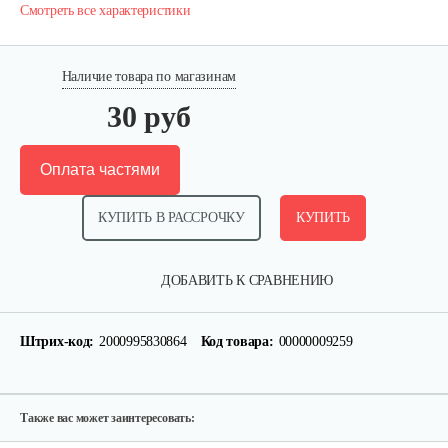
Смотреть все характеристики
Наличие товара по магазинам
30 руб
Оплата частями
КУПИТЬ В РАССРОЧКУ
КУПИТЬ
Аккумулятор AP-H009-23 (20 ампер 60…
ДОБАВИТЬ К СРАВНЕНИЮ
1 080 руб
Смотреть
Штрих-код:
2000995830864
Код товара:
00000009259
Ручка тормза (правая)
35 руб
Смотреть
Также вас может заинтересовать: