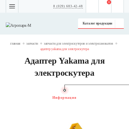
0
8 (029) 683-42-48
Каталог продукции
главная
запчасти
запчасти для электроскутеров и электросамокатов
адаптер yakama для электроскутера
Адаптер Yakama для
электроскутера
Информация