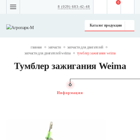
0
8 (029) 683-42-48
Каталог продукции
главная
запчасти
запчасти для двигателей
запчасти для двигателей weima
тумблер зажигания weima
Тумблер зажигания Weima
Информация