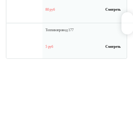
80 руб
Смотреть
Топливопровод 177
5 руб
Смотреть
Колпачок регулировки…
5 руб
Смотреть
Впускной клапан 192
15 руб
Смотреть