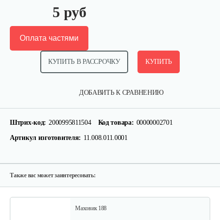
5 руб
Оплата частями
КУПИТЬ В РАССРОЧКУ
КУПИТЬ
Палец поршневой 186 FB
ДОБАВИТЬ К СРАВНЕНИЮ
10 руб
Смотреть
Штрих-код:
2000995811504
Код товара:
00000002701
Артикул изготовителя:
11.008.011.0001
Прокладка ГБЦ 192
10 руб
Смотреть
Также вас может заинтересовать:
Маховик 188