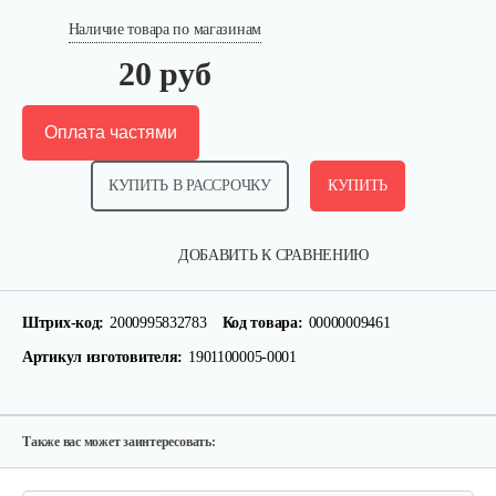
Наличие товара по магазинам
20 руб
Оплата частями
КУПИТЬ В РАССРОЧКУ
КУПИТЬ
Прокладка ГБЦ 192
ДОБАВИТЬ К СРАВНЕНИЮ
10 руб
Смотреть
Штрих-код:
2000995832783
Код товара:
00000009461
Артикул изготовителя:
1901100005-0001
Комплект поршневых колец 192 F
20 руб
Смотреть
Также вас может заинтересовать: