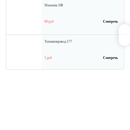
Маховик 188
80 руб
Смотреть
Топливопровод 177
5 руб
Смотреть
Колпачок регулировки…
5 руб
Смотреть
Впускной клапан 192