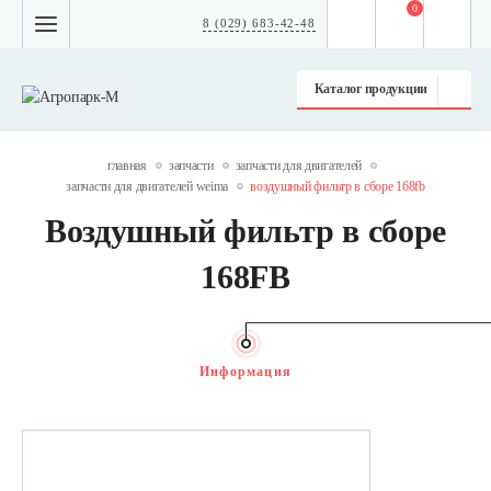
0
8 (029) 683-42-48
Каталог продукции
главная
запчасти
запчасти для двигателей
запчасти для двигателей weima
воздушный фильтр в сборе 168fb
Воздушный фильтр в сборе
168FB
Информация