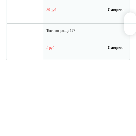
80 руб
Смотреть
Топливопровод 177
5 руб
Смотреть
Колпачок регулировки…
5 руб
Смотреть
Впускной клапан 192
15 руб
Смотреть