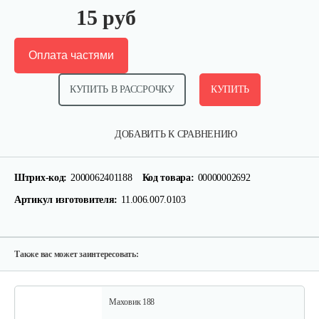
15 руб
Оплата частями
КУПИТЬ В РАССРОЧКУ
КУПИТЬ
Палец поршневой 186 FB
ДОБАВИТЬ К СРАВНЕНИЮ
10 руб
Смотреть
Штрих-код:
2000062401188
Код товара:
00000002692
Артикул изготовителя:
11.006.007.0103
Прокладка ГБЦ 192
10 руб
Смотреть
Также вас может заинтересовать:
Маховик 188