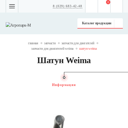
0
8 (029) 683-42-48
Каталог продукции
главная
запчасти
запчасти для двигателей
запчасти для двигателей weima
шатун weima
Шатун Weima
Информация