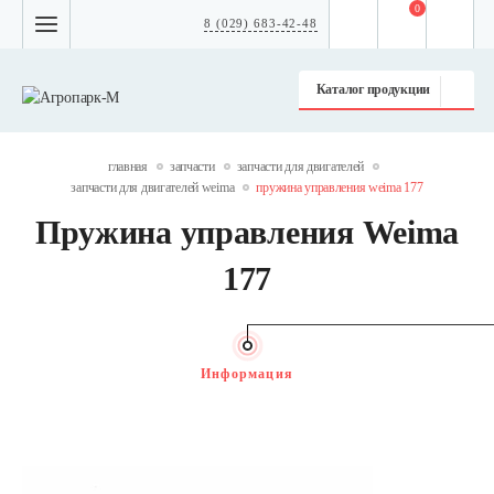
0
8 (029) 683-42-48
Каталог продукции
главная
запчасти
запчасти для двигателей
запчасти для двигателей weima
пружина управления weima 177
Пружина управления Weima
177
Информация