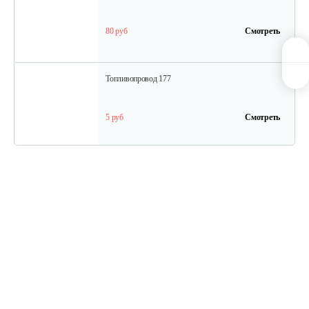
80 руб
Смотреть
Топливопровод 177
5 руб
Смотреть
Колпачок регулировки…
5 руб
Смотреть
Впускной клапан 192
15 руб
Смотреть