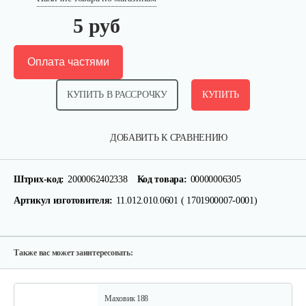
5 руб
Оплата частями
КУПИТЬ В РАССРОЧКУ
КУПИТЬ
Палец поршневой 186 FB
ДОБАВИТЬ К СРАВНЕНИЮ
10 руб
Смотреть
Штрих-код:
2000062402338
Код товара:
00000006305
Артикул изготовителя:
11.012.010.0601 ( 1701900007-0001)
Прокладка ГБЦ 192
10 руб
Смотреть
Также вас может заинтересовать:
Маховик 188