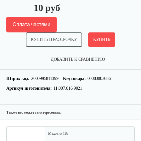
10 руб
Оплата частями
КУПИТЬ В РАССРОЧКУ
КУПИТЬ
Палец поршневой 186 FB
ДОБАВИТЬ К СРАВНЕНИЮ
10 руб
Смотреть
Штрих-код:
2000995811399
Код товара:
00000002686
Артикул изготовителя:
11.007.016.9021
Прокладка ГБЦ 192
10 руб
Смотреть
Также вас может заинтересовать:
Маховик 188