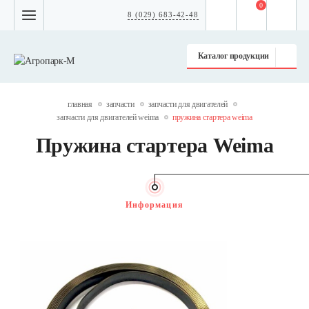
0
8 (029) 683-42-48
Каталог продукции
главная
запчасти
запчасти для двигателей
запчасти для двигателей weima
пружина стартера weima
Пружина стартера Weima
Информация