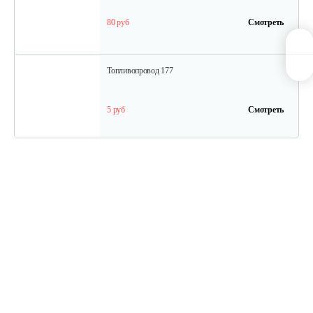
80 руб
Смотреть
Топливопровод 177
5 руб
Смотреть
Колпачок регулировки…
5 руб
Смотреть
Впускной клапан 192
15 руб
Смотреть