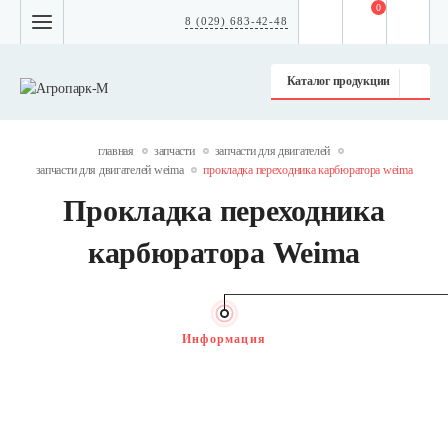
0
8 (029) 683-42-48
Каталог продукции
главная
запчасти
запчасти для двигателей
запчасти для двигателей weima
прокладка переходника карбюратора weima
Прокладка переходника
карбюратора Weima
Информация