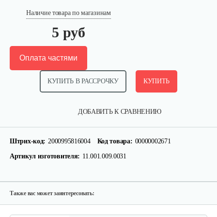
Наличие товара по магазинам
5 руб
Оплата частями
КУПИТЬ В РАССРОЧКУ
КУПИТЬ
Палец поршневой 186 FB
ДОБАВИТЬ К СРАВНЕНИЮ
10 руб
Смотреть
Штрих-код:
2000995816004
Код товара:
00000002671
Артикул изготовителя:
11.001.009.0031
Прокладка ГБЦ 192
10 руб
Смотреть
Также вас может заинтересовать: