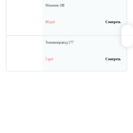
Маховик 188
80 руб
Смотреть
Топливопровод 177
5 руб
Смотреть
Колпачок регулировки…
5 руб
Смотреть
Впускной клапан 192