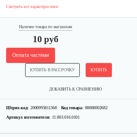
Смотреть все характеристики
Наличие товара по магазинам
10 руб
Оплата частями
КУПИТЬ В РАССРОЧКУ
КУПИТЬ
Палец поршневой 186 FB
ДОБАВИТЬ К СРАВНЕНИЮ
10 руб
Смотреть
Штрих-код:
2000995811368
Код товара:
00000002682
Артикул изготовителя:
11.003.016.0101
Прокладка ГБЦ 192