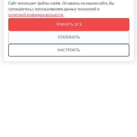
Cайт использует файлы cookie. Оставаясь на нашем сайте, Вы
соглашаетесь с использованием данных технологий и
политикой конфиденциальности.
Воздушный фильтр в сборе 168FB
ПРИНЯТЬ ВСЕ
20 руб
Смотреть
ОТКЛОНИТЬ
НАСТРОИТЬ
Палец поршневой 186 FB
10 руб
Смотреть
Прокладка ГБЦ 192
Мы в соцсетях:
10 руб
Смотреть
Маховик 188