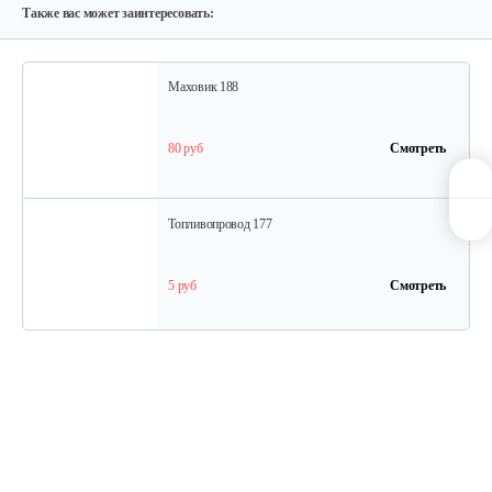
10 руб
Смотреть
Также вас может заинтересовать:
Маховик 188
80 руб
Смотреть
Топливопровод 177
5 руб
Смотреть
Колпачок регулировки…
5 руб
Смотреть