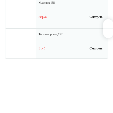
Маховик 188
80 руб
Смотреть
Топливопровод 177
5 руб
Смотреть
Колпачок регулировки…
5 руб
Смотреть
Впускной клапан 192
15 руб
Смотреть