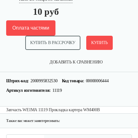
10 руб
Оплата частями
КУПИТЬ В РАССРОЧКУ
КУПИТЬ
ДОБАВИТЬ К СРАВНЕНИЮ
Палец поршневой 186 FB
Штрих-код:
2000995832530
Код товара:
00000006444
10 руб
Смотреть
Артикул изготовителя:
11119
Прокладка ГБЦ 192
Запчасть WEIMA 11119 Прокладка картера WM400B
10 руб
Смотреть
Также вас может заинтересовать: