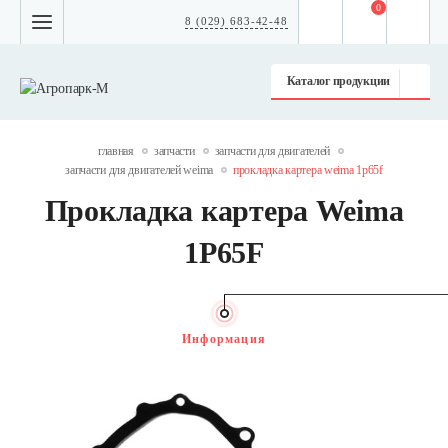
0
8 (029) 683-42-48
Каталог продукции
главная
запчасти
запчасти для двигателей
запчасти для двигателей weima
прокладка картера weima 1p65f
Прокладка картера Weima
1P65F
Информация