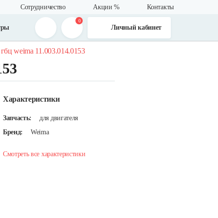
Сотрудничество
Акции %
Контакты
0
тры
Личный кабинет
гбц weima 11.003.014.0153
153
Характеристики
Запчасть:
для двигателя
Бренд:
Weima
Смотреть все характеристики