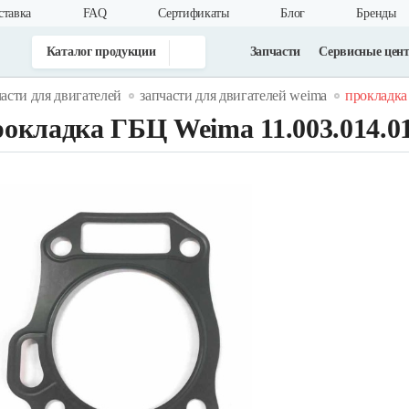
ставка
FAQ
Cертификаты
Блог
Бренды
Каталог продукции
Запчасти
Сервисные цен
части для двигателей
запчасти для двигателей weima
прокладка 
окладка ГБЦ Weima 11.003.014.0