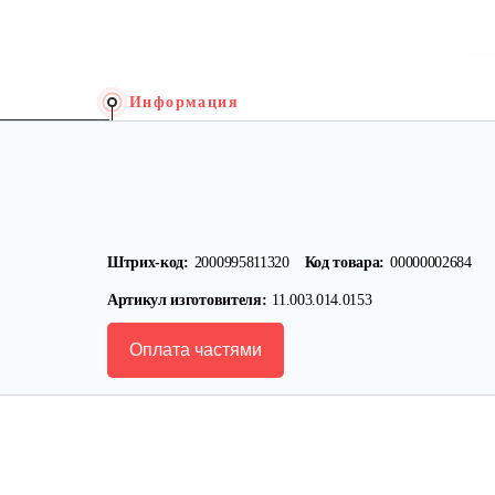
Информация
Штрих-код:
2000995811320
Код товара:
00000002684
Артикул изготовителя:
11.003.014.0153
Оплата частями