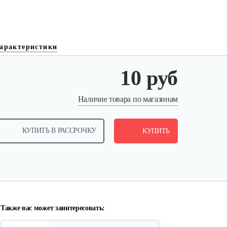
арактеристики
10 руб
Палец поршневой 186 FB
Наличие товара по магазинам
10 руб
Смотреть
КУПИТЬ В РАССРОЧКУ
КУПИТЬ
Прокладка ГБЦ 192
10 руб
Смотреть
Также вас может заинтересовать: