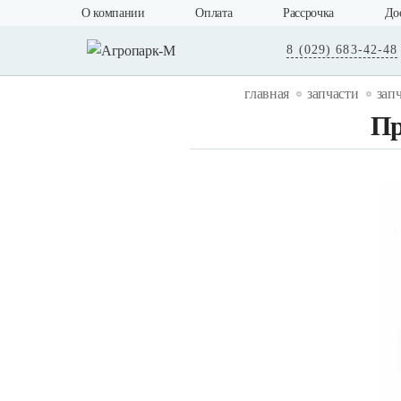
О компании
Оплата
Рассрочка
До
8 (029) 683-42-48
главная
запчасти
зап
Пр