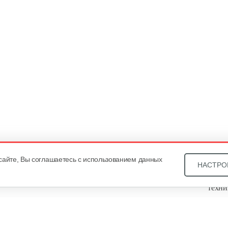
сайте, Вы соглашаетесь с использованием данных
НАСТРО
Звони
техни
Купит
ОДО «