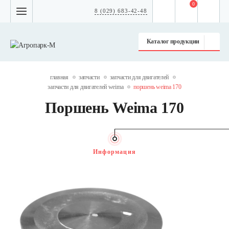
0
8 (029) 683-42-48
Каталог продукции
главная
запчасти
запчасти для двигателей
запчасти для двигателей weima
поршень weima 170
Поршень Weima 170
Информация