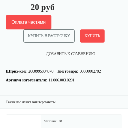
20 руб
Оплата частями
КУПИТЬ В РАССРОЧКУ
КУПИТЬ
Палец поршневой 186 FB
ДОБАВИТЬ К СРАВНЕНИЮ
10 руб
Смотреть
Штрих-код:
2000995804070
Код товара:
00000002782
Артикул изготовителя:
11.006.003.0201
Прокладка ГБЦ 192
10 руб
Смотреть
Также вас может заинтересовать:
Маховик 188