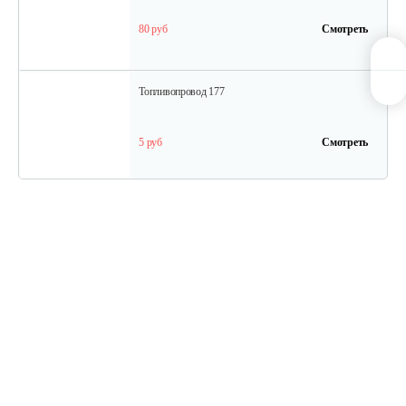
80 руб
Смотреть
Топливопровод 177
5 руб
Смотреть
Колпачок регулировки…
5 руб
Смотреть
Впускной клапан 192
15 руб
Смотреть